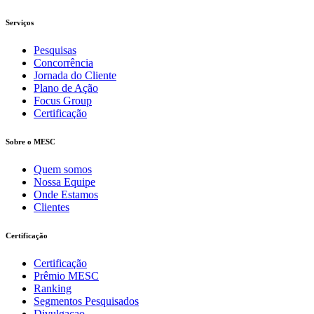
Serviços
Pesquisas
Concorrência
Jornada do Cliente
Plano de Ação
Focus Group
Certificação
Sobre o MESC
Quem somos
Nossa Equipe
Onde Estamos
Clientes
Certificação
Certificação
Prêmio MESC
Ranking
Segmentos Pesquisados
Divulgacao