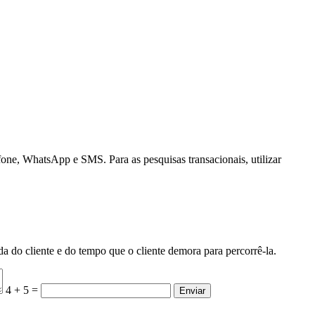
efone, WhatsApp e SMS. Para as pesquisas transacionais, utilizar
a do cliente e do tempo que o cliente demora para percorrê-la.
4 + 5 =
Enviar