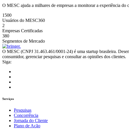
O MESC ajuda a milhares de empresas a monitorar a experiência do cli
1500
Usuários do MESC360
2
Empresas Certificadas
380
Segmentos de Mercado
O MESC (CNPJ 31.463.461/0001-24) é uma startup brasileira. Desen
consumidor, gerenciar pesquisas e consultar as opiniões dos clientes.
Siga:
Serviços
Pesquisas
Concorrência
Jornada do Cliente
Plano de Ação