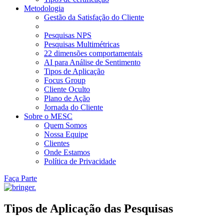
Metodologia
Gestão da Satisfação do Cliente
Pesquisas NPS
Pesquisas Multimétricas
22 dimensões comportamentais
AI para Análise de Sentimento
Tipos de Aplicação
Focus Group
Cliente Oculto
Plano de Ação
Jornada do Cliente
Sobre o MESC
Quem Somos
Nossa Equipe
Clientes
Onde Estamos
Política de Privacidade
Faça Parte
Tipos de Aplicação das Pesquisas